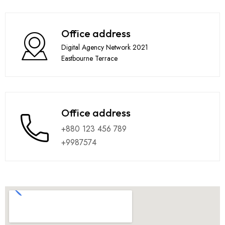
Office address
Digital Agency Network 2021
Eastbourne Terrace
Office address
+880 123 456 789
+9987574