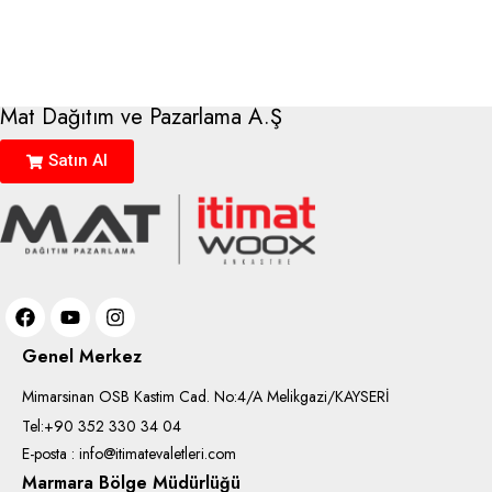
Mat Dağıtım ve Pazarlama A.Ş
Satın Al
Genel Merkez
Mimarsinan OSB Kastim Cad. No:4/A Melikgazi/KAYSERİ
Tel:+90 352 330 34 04
E-posta : info@itimatevaletleri.com
Marmara Bölge Müdürlüğü