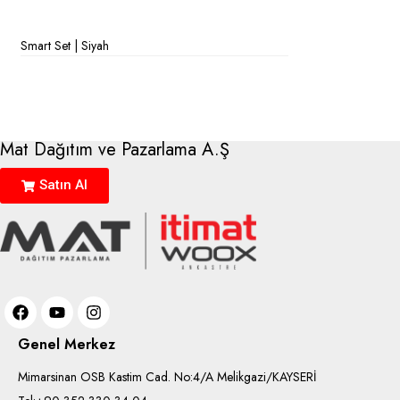
Smart Set | Siyah
Mat Dağıtım ve Pazarlama A.Ş
Satın Al
Genel Merkez
Mimarsinan OSB Kastim Cad. No:4/A Melikgazi/KAYSERİ