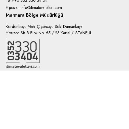
Tel:+90 352 330 34 04
E-posta : info@itimatevaletleri.com
Marmara Bölge Müdürlüğü
Kordonboyu Mah. Çiçeksuyu Sok. Dumankaya
Horizon Sit. B Blok No: 65 / 23 Kartal / İSTANBUL