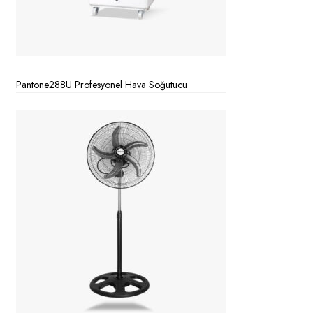
Pantone288U Profesyonel Hava Soğutucu