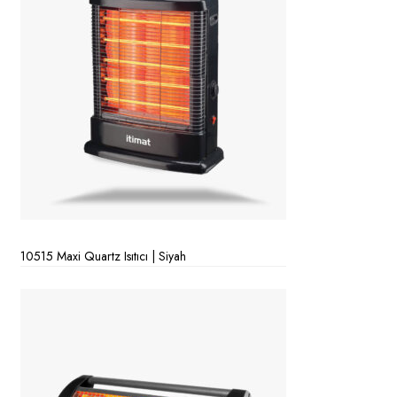
10515 Maxi Quartz Isıtıcı | Siyah