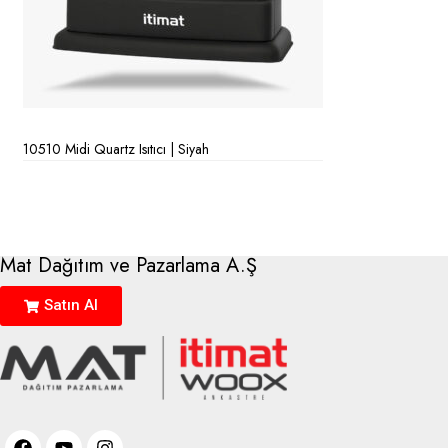
10510 Midi Quartz Isıtıcı | Siyah
Mat Dağıtım ve Pazarlama A.Ş
Satın Al