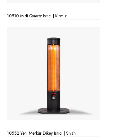
10510 Midi Quartz Isıtıcı | Kırmızı
10552 Yeni Merkür Dikey Isıtıcı | Siyah