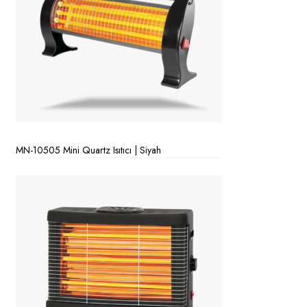
MN-10505 Mini Quartz Isıtıcı | Siyah