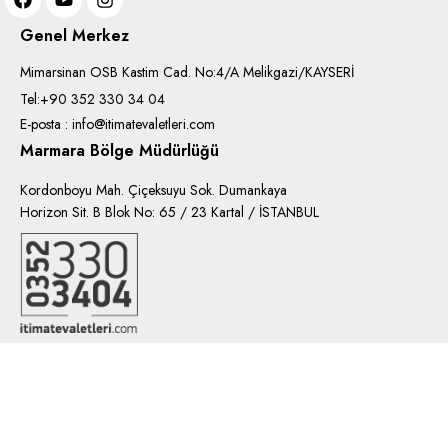
Genel Merkez
Mimarsinan OSB Kastim Cad. No:4/A Melikgazi/KAYSERİ
Tel:+90 352 330 34 04
E-posta : info@itimatevaletleri.com
Marmara Bölge Müdürlüğü
Kordonboyu Mah. Çiçeksuyu Sok. Dumankaya
Horizon Sit. B Blok No: 65 / 23 Kartal / İSTANBUL