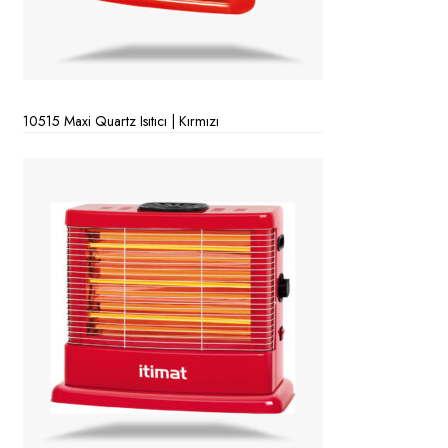
10515 Maxi Quartz Isıtıcı | Kırmızı