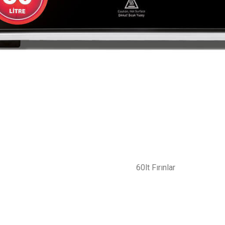
60lt Fırınlar