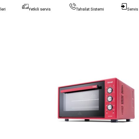
leri
Yetkili servis
Tahsilat Sistemi
Servis 