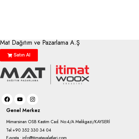
Mat Dağıtım ve Pazarlama A.Ş
Satın Al
Genel Merkez
Mimarsinan OSB Kastim Cad. No:4/A Melikgazi/KAYSERİ
Tel:+90 352 330 34 04
E-posta : info@itimatevaletleri.com