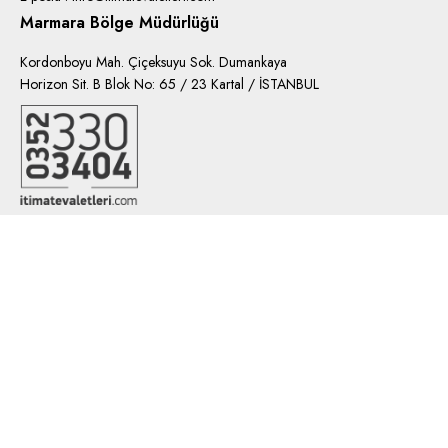
Marmara Bölge Müdürlüğü
Kordonboyu Mah. Çiçeksuyu Sok. Dumankaya
Horizon Sit. B Blok No: 65 / 23 Kartal / İSTANBUL