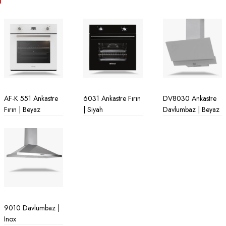
AF-K 551 Ankastre
6031 Ankastre Fırın
DV8030 Ankastre
Fırın | Beyaz
| Siyah
Davlumbaz | Beyaz
9010 Davlumbaz |
Inox