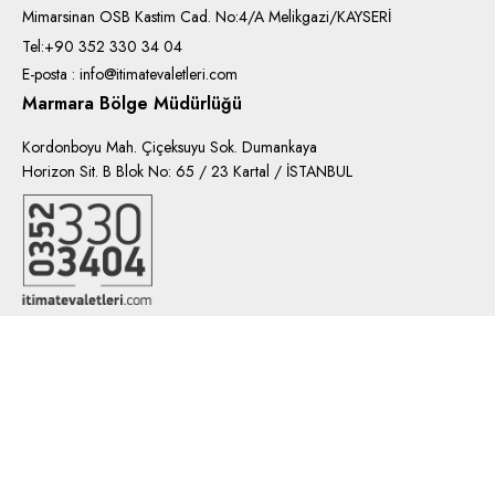
Mimarsinan OSB Kastim Cad. No:4/A Melikgazi/KAYSERİ
Tel:+90 352 330 34 04
E-posta : info@itimatevaletleri.com
Marmara Bölge Müdürlüğü
Kordonboyu Mah. Çiçeksuyu Sok. Dumankaya
Horizon Sit. B Blok No: 65 / 23 Kartal / İSTANBUL