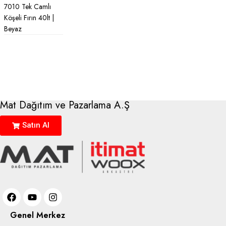
7010 Tek Camlı
Köşeli Fırın 40lt |
Beyaz
Mat Dağıtım ve Pazarlama A.Ş
Satın Al
Genel Merkez