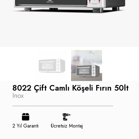
8022 Çift Camlı Köşeli Fırın 50lt
Inox
2 Yıl Garanti
Ücretsiz Montaj