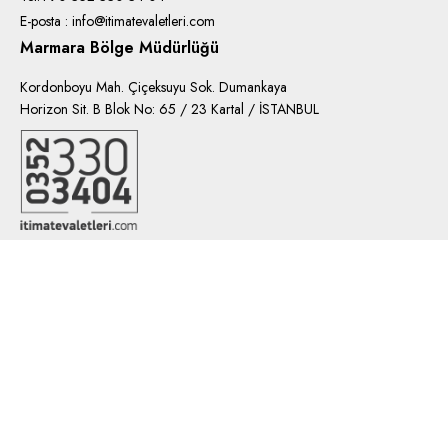
E-posta : info@itimatevaletleri.com
Marmara Bölge Müdürlüğü
Kordonboyu Mah. Çiçeksuyu Sok. Dumankaya
Horizon Sit. B Blok No: 65 / 23 Kartal / İSTANBUL