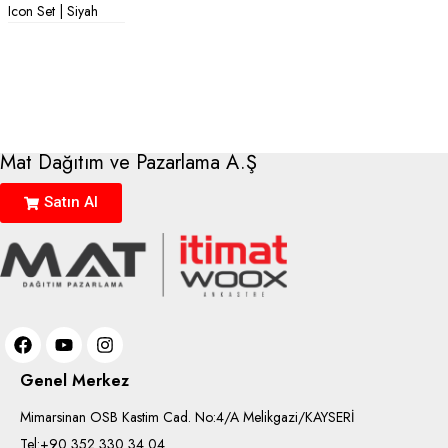
Icon Set | Siyah
Mat Dağıtım ve Pazarlama A.Ş
Satın Al
Genel Merkez
Mimarsinan OSB Kastim Cad. No:4/A Melikgazi/KAYSERİ
Tel:+90 352 330 34 04