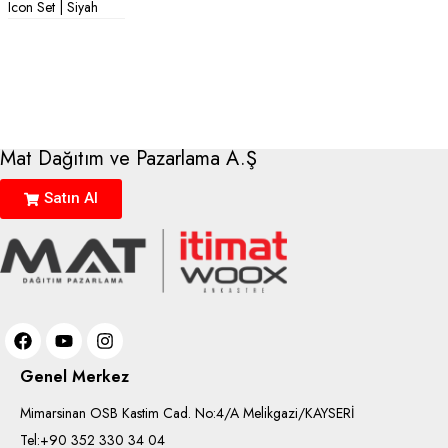
Icon Set | Siyah
Mat Dağıtım ve Pazarlama A.Ş
Satın Al
Genel Merkez
Mimarsinan OSB Kastim Cad. No:4/A Melikgazi/KAYSERİ
Tel:+90 352 330 34 04