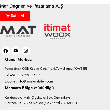
Mat Dağıtım ve Pazarlama A.Ş
Satın Al
Genel Merkez
Mimarsinan OSB Kastim Cad. No:4/A Melikgazi/KAYSERİ
Tel:+90 352 330 34 04
E-posta : info@itimatevaletleri.com
Marmara Bölge Müdürlüğü
Kordonboyu Mah. Çiçeksuyu Sok. Dumankaya
Horizon Sit. B Blok No: 65 / 23 Kartal / İSTANBUL