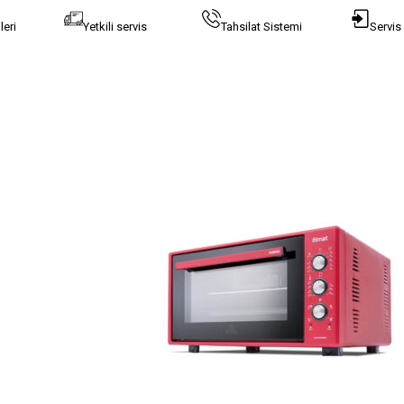
leri
Yetkili servis
Tahsilat Sistemi
Servis 