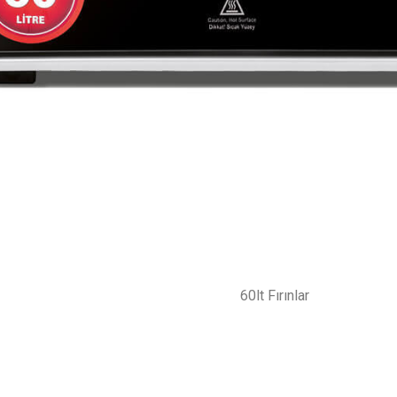
60lt Fırınlar