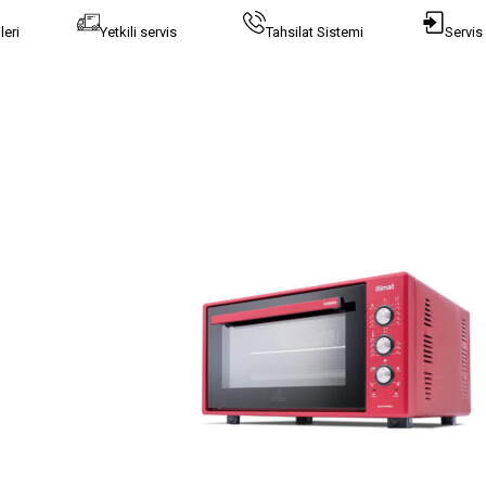
leri
Yetkili servis
Tahsilat Sistemi
Servis 