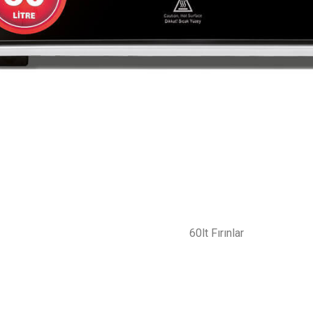
60lt Fırınlar