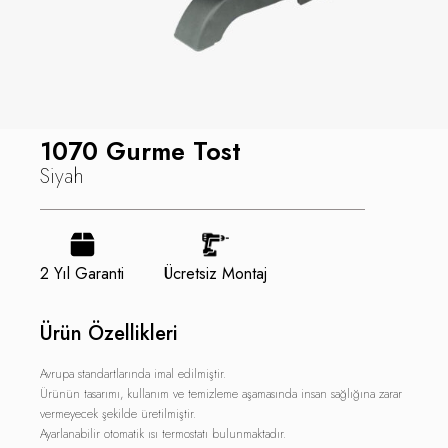
1070 Gurme Tost
Siyah
2 Yıl Garanti
Ücretsiz Montaj
Ürün Özellikleri
Avrupa standartlarında imal edilmiştir.
Ürünün tasarımı, kullanım ve temizleme aşamasında insan sağlığına zarar
vermeyecek şekilde üretilmiştir.
Ayarlanabilir otomatik ısı termostatı bulunmaktadır.