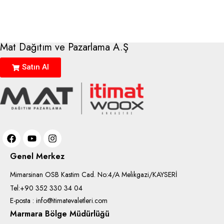
Mat Dağıtım ve Pazarlama A.Ş
Satın Al
Genel Merkez
Mimarsinan OSB Kastim Cad. No:4/A Melikgazi/KAYSERİ
Tel:+90 352 330 34 04
E-posta : info@itimatevaletleri.com
Marmara Bölge Müdürlüğü