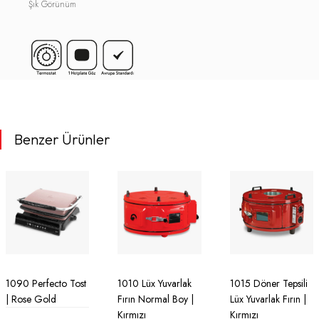
Şık Görünüm
Benzer Ürünler
1090 Perfecto Tost
1010 Lüx Yuvarlak
1015 Döner Tepsili
| Rose Gold
Fırın Normal Boy |
Lüx Yuvarlak Fırın |
Kırmızı
Kırmızı