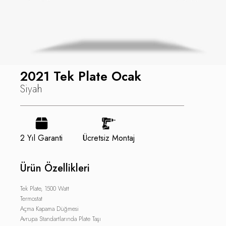
2021 Tek Plate Ocak
Siyah
2 Yıl Garanti
Ücretsiz Montaj
Ürün Özellikleri
Tek Plate, 1500 Watt
Termostat
Açma Kapama Düğmesi
Avrupa Standartlarında Plate Taşı