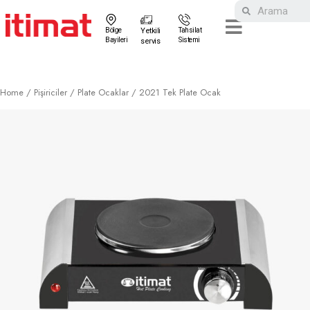
Bölge
Yetkili
Tahsilat
Bayileri
Sistemi
servis
Home
/
Pişiriciler
/
Plate Ocaklar
/ 2021 Tek Plate Ocak