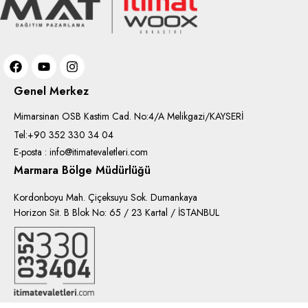
Genel Merkez
Mimarsinan OSB Kastim Cad. No:4/A Melikgazi/KAYSERİ
Tel:+90 352 330 34 04
E-posta : info@itimatevaletleri.com
Marmara Bölge Müdürlüğü
Kordonboyu Mah. Çiçeksuyu Sok. Dumankaya
Horizon Sit. B Blok No: 65 / 23 Kartal / İSTANBUL