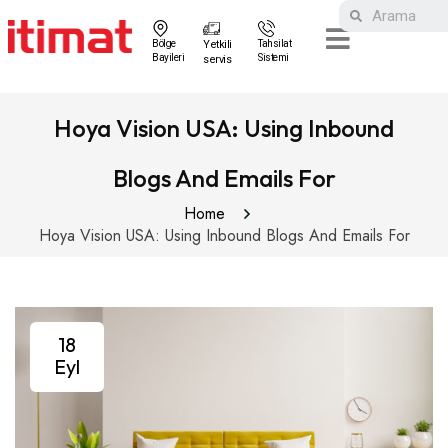
Bölge
Yetkili
Tahsilat
Bayileri
Sistemi
servis
Hoya Vision USA: Using Inbound
Blogs And Emails For
Home
Hoya Vision USA: Using Inbound Blogs And Emails For
18
Eyl