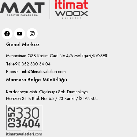
Genel Merkez
Mimarsinan OSB Kastim Cad. No:4/A Melikgazi/KAYSERİ
Tel:+90 352 330 34 04
E-posta : info@itimatevaletleri.com
Marmara Bölge Müdürlüğü
Kordonboyu Mah. Çiçeksuyu Sok. Dumankaya
Horizon Sit. B Blok No: 65 / 23 Kartal / İSTANBUL