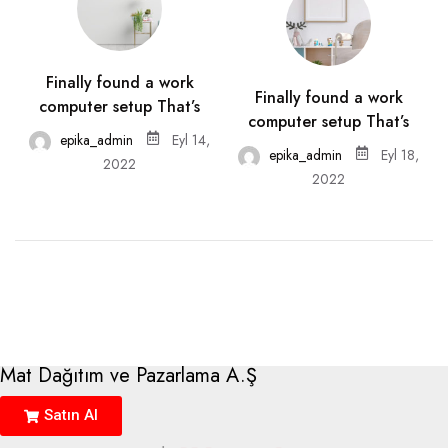
Finally found a work
Finally found a work
computer setup That’s
computer setup That’s
epika_admin
Eyl 14,
epika_admin
Eyl 18,
2022
2022
Mat Dağıtım ve Pazarlama A.Ş
Satın Al